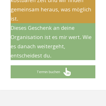
kostbaren Zeit und wir finden
gemeinsam heraus, was möglich
ist.
Dieses Geschenk an deine
Organisation ist es mir wert. Wie
es danach weitergeht,
entscheidest du.
Termin buchen